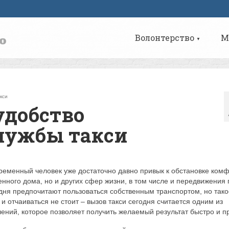
Волонтерство
М
▼
кси
удобство
лужбы такси
временный человек уже достаточно давно привык к обстановке ком
венного дома, но и других сфер жизни, в том числе и передвижения 
одня предпочитают пользоваться собственным транспортом, но тако
и отчаиваться не стоит – вызов такси сегодня считается одним из
ний, которое позволяет получить желаемый результат быстро и пр