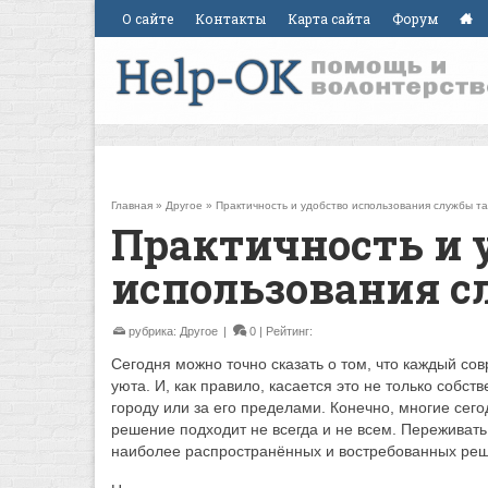
О сайте
Контакты
Карта сайта
Форум
Главная
»
Другое
»
Практичность и удобство использования службы та
Практичность и 
использования с
рубрика:
Другое
|
0
| Рейтинг:
Сегодня можно точно сказать о том, что каждый со
уюта. И, как правило, касается это не только собст
городу или за его пределами. Конечно, многие сег
решение подходит не всегда и не всем. Переживать 
наиболее распространённых и востребованных реше