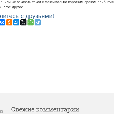
я, или же заказать такси с максимально коротким сроком прибытия 
многое другое.
литесь с друзьями!
Свежие комментарии