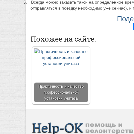
5.
Всегда можно заказать такси на определённое врем
отправляться в поездку необходимо уже сейчас), и 
Поде
Похожее на сайте:
Практичность и качество
профессиональной
установки унитаза