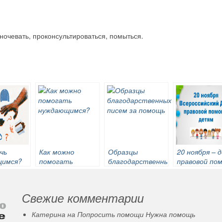
ночевать, проконсультироваться, помыться.
чь
Как можно
Образцы
20 ноября – 
щимся?
помогать
благодарственных
правовой по
нуждающимся?
писем за помощь
детям
Свежие комментарии
Катерина
на
Попросить помощи
Нужна помощь