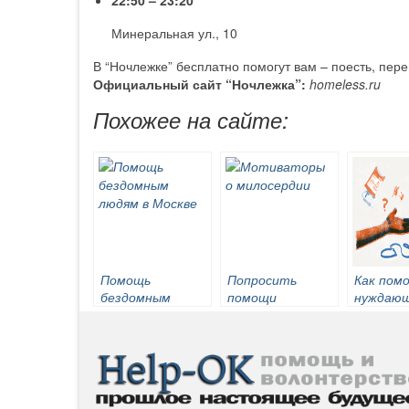
Минеральная ул., 10
В “Ночлежке” бесплатно помогут вам – поесть, пере
Официальный сайт “Ночлежка”:
homeless.ru
Похожее на сайте:
Помощь
Попросить
Как помо
бездомным
помощи
нуждаю
людям в Москве