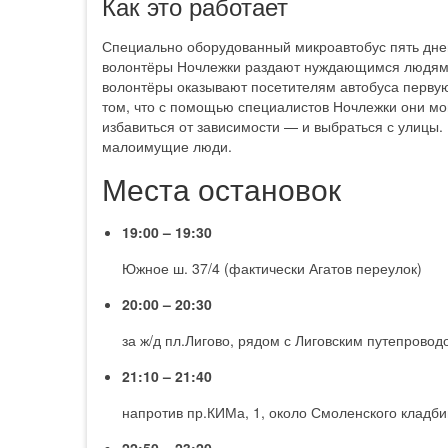
Как это работает
Специально оборудованный микроавтобус пять дней
волонтёры Ночлежки раздают нуждающимся людям г
волонтёры оказывают посетителям автобуса перву
том, что с помощью специалистов Ночлежки они мо
избавиться от зависимости — и выбраться с улицы.
малоимущие люди.
Места остановок
19:00 – 19:30
Южное ш. 37/4 (фактически Агатов переулок)
20:00 – 20:30
за ж/д пл.Лигово, рядом с Лиговским путепровод
21:10 – 21:40
напротив пр.КИМа, 1, около Смоленского кладб
22:50 – 23:20