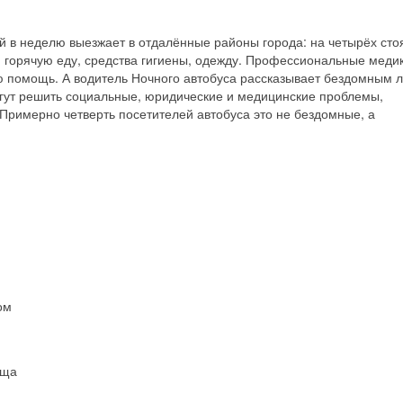
 в неделю выезжает в отдалённые районы города: на четырёх сто
орячую еду, средства гигиены, одежду. Профессиональные меди
ю помощь. А водитель Ночного автобуса рассказывает бездомным 
гут решить социальные, юридические и медицинские проблемы,
 Примерно четверть посетителей автобуса это не бездомные, а
ом
ища