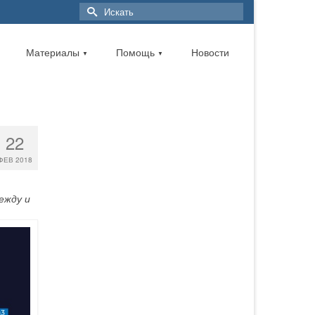
Материалы
Помощь
Новости
▼
▼
22
ФЕВ 2018
ежду и