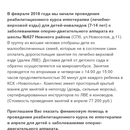
В феврале 2018 года мы начали проведение
реабилитационного курса иппотерапии (лечебно-
верховой езды) для детей-инвалидов (7-14 лет) с
заболеваниями опорно-двигательного аппарата из
школы №627 Невского района
(СПб, ул.Новоселов, д.11).
В группу из восьми человек отобраны дети из
малообеспеченных семей, которые не в состоянии сами
оплатить дорогостоящие занятия по лечебно-верховой
езде (далее ЛВЕ). Доставка детей от детского сада и
обратно осуществляется на микроавтобусе. Занятия
проводятся по вторникам и четвергам с 14:00 до 15:00
часов продолжительностью 30 минут для каждого ребенка в
КСК «Новополье». Комплекс имеет просторный крытый
манеж для занятий в непогоду (дождь, сильные морозы),
сертифицированных инструкторов по ЛВЕ и коноводов.
(Стоимость проведения занятий в апреле 77 200 руб.)
Приглашаем Вас оказать финансовую помощь в
проведении реабилитационного курса по иппотерапии
в апреле для детей с заболеваниями опорно-
двигательного аппарата.