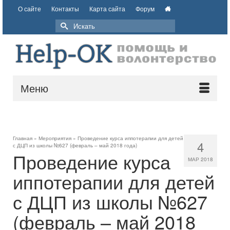
О сайте
Контакты
Карта сайта
Форум
Меню
Главная
»
Мероприятия
»
Проведение курса иппотерапии для детей
4
с ДЦП из школы №627 (февраль – май 2018 года)
Проведение курса
МАР 2018
иппотерапии для детей
с ДЦП из школы №627
(февраль – май 2018