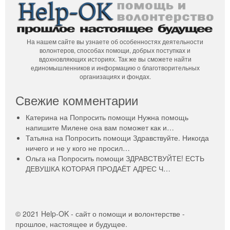
города
На нашем сайте вы узнаете об особенностях деятельности
волонтеров, способах помощи, добрых поступках и
вдохновляющих историях. Так же вы сможете найти
единомышленников и информацию о благотворительных
организациях и фондах.
Свежие комментарии
Катерина
на
Попросить помощи
Нужна помощь
напишите Милене она вам поможет как и…
Татьяна
на
Попросить помощи
Здравствуйте. Никогда
ничего и не у кого не просил…
Ольга
на
Попросить помощи
ЗДРАВСТВУЙТЕ! ЕСТЬ
ДЕВУШКА КОТОРАЯ ПРОДАЁТ АДРЕС Ч…
© 2021 Help-OK - сайт о помощи и волонтерстве -
прошлое, настоящее и будущее.