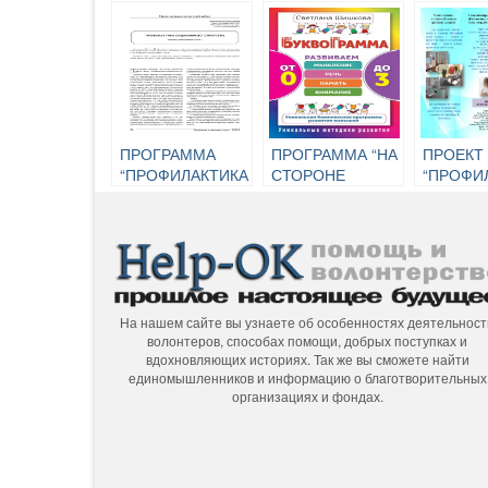
ПРОГРАММА
ПРОГРАММА “НА
ПРОЕКТ
“ПРОФИЛАКТИКА
СТОРОНЕ
“ПРОФИ
СОЦИАЛЬНОГО
РЕБЕНКА”
ОТКАЗО
СИРОТСТВА”
НОВОРО
На нашем сайте вы узнаете об особенностях деятельност
волонтеров, способах помощи, добрых поступках и
вдохновляющих историях. Так же вы сможете найти
единомышленников и информацию о благотворительных
организациях и фондах.