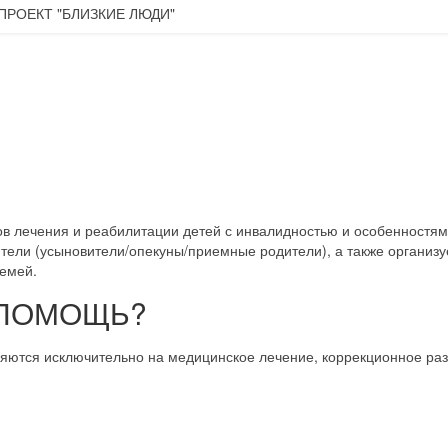
ов лечения и реабилитации детей с инвалидностью и особенностя
ели (усыновители/опекуны/приемные родители), а также организу
семей.
 ПОМОЩЬ?
ляются исключительно на медицинское лечение, коррекционное раз