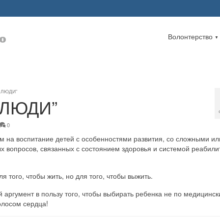
Волонтерство
▼
 ЛЮДИ”
 ЛЮДИ”
0
м на воспитание детей с особенностями развития, со сложными ил
 вопросов, связанных с состоянием здоровья и системой реабили
 того, чтобы жить, но для того, чтобы выжить.
 аргумент в пользу того, чтобы выбирать ребенка не по медицинс
олосом сердца!