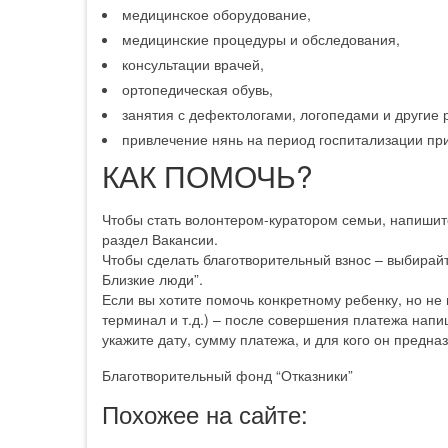
медицинское оборудование,
медицинские процедуры и обследования,
консультации врачей,
ортопедическая обувь,
занятия с дефектологами, логопедами и другие
привлечение нянь на период госпитализации пр
КАК ПОМОЧЬ?
Чтобы стать волонтером-куратором семьи, напишите 
раздел Вакансии.
Чтобы сделать благотворительный взнос – выбирай
Близкие люди”.
Если вы хотите помочь конкретному ребенку, но не
терминал и т.д.) – после совершения платежа напиши
укажите дату, сумму платежа, и для кого он предна
Благотворительный фонд “Отказники”
Похожее на сайте: