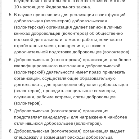
осуществляет деятельность в соответствии со статьей
10 настоящего Федерального закона.
В случае привлечения для реализации своих функций
добровольцев (волонтеров) добровольческая
(волонтерская) организация делает записи в личных
книжках добровольцев (волонтеров) об общественно
полезной деятельности, о месте работы, количестве
отработанных часов, поощрениях, а также о
дополнительной подготовке добровольцев (волонтеров).
Добровольческая (волонтерская) организация для более
квалифицированного выполнения добровольческой
(волонтерской) деятельности имеет право привлекать
организации, осуществляющие образовательную
деятельность, для проведения обучения добровольцев
(волонтеров), проводить специальные семинары,
слушания, рабочие встречи, слеты добровольцев
(волонтеров).
Добровольческая (волонтерская) организация
представляет кандидатуры для награждения наиболее
отличившихся добровольцев (волонтеров).
Добровольческая (волонтерская) организация выдает
спецодежду и возмещает расходы добровольца