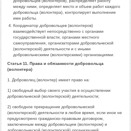
добровольцев (волонтеров), распределяет работу
между ними, определяет место и объем работ каждого
добровольца (волонтера), контролирует выполнение
ими работы.
Координатор добровольцев (волонтеров)
взаимодействует непосредственно с органами
государственной власти, органами местного
самоуправления, организаторами добровольческой
(волонтерской) деятельности и с иными
добровольческими (волонтерскими) организациями.
Статья 11. Права и обязанности добровольца
(волонтера)
1. Доброволец (волонтер) имеет право на:
1) свободный выбор своего участия в осуществлении
добровольческой (волонтерской) деятельности;
2) свободное прекращение добровольческой
(волонтерской) деятельности в любое время, если иное не
предусмотрено гражданско-правовым договором,
заключенным между добровольцем (волонтером) и
добровольческой (волонтерской) организацией;