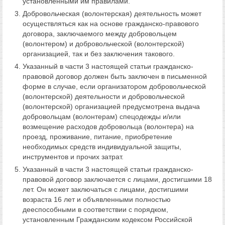
установленными им правилами.
Добровольческая (волонтерская) деятельность может
осуществляться как на основе гражданско-правового
договора, заключаемого между добровольцем
(волонтером) и добровольческой (волонтерской)
организацией, так и без заключения такового.
Указанный в части 3 настоящей статьи гражданско-
правовой договор должен быть заключен в письменной
форме в случае, если организатором добровольческой
(волонтерской) деятельности и добровольческой
(волонтерской) организацией предусмотрена выдача
добровольцам (волонтерам) спецодежды и/или
возмещение расходов добровольца (волонтера) на
проезд, проживание, питание, приобретение
необходимых средств индивидуальной защиты,
инструментов и прочих затрат.
Указанный в части 3 настоящей статьи гражданско-
правовой договор заключается с лицами, достигшими 18
лет. Он может заключаться с лицами, достигшими
возраста 16 лет и объявленными полностью
дееспособными в соответствии с порядком,
установленным Гражданским кодексом Российской