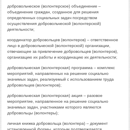
добровольческое (волонтерское) объединение –
объединение граждан, созданное для решения
определенных социальных задач посредством
осуществления добровольческой (волонтерской)
деятельности;
координатор добровольцев (волонтеров) – ответственное
лицо в добровольческой (волонтерской) организации,
отвечающее за привлечение добровольцев (волонтеров),
организацию их работы и координацию их деятельности;
добровольческая (волонтерская) программа – комплекс
мероприятий, направленных на решение социально
значимых задач, реализуемый с использованием труда
добровольцев (волонтеров);
добровольческая (волонтерская) акция – разовое
мероприятие, направленное на решение социально
значимых задач, участниками которого являются
добровольцы (волонтеры);
личная книжка добровольца (волонтера) – документ
установленной формы, которым подтверждается