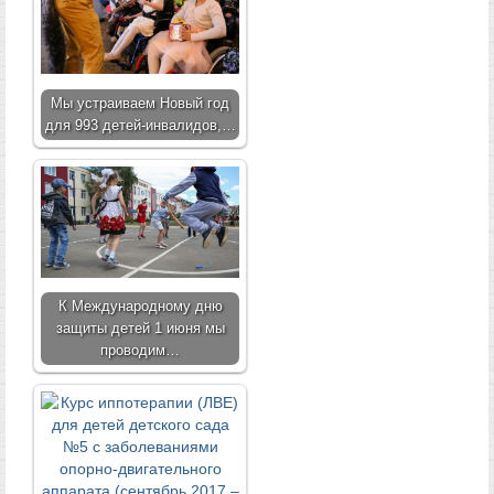
Мы устраиваем Новый год
для 993 детей-инвалидов,…
К Международному дню
защиты детей 1 июня мы
проводим…