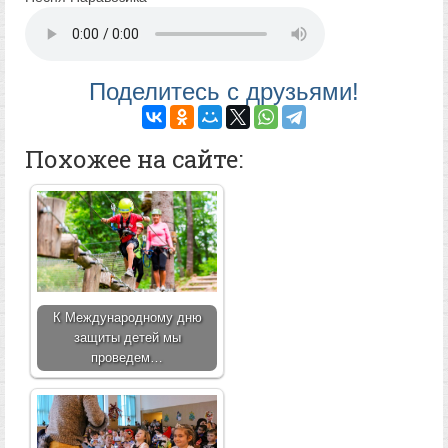
Поделитесь с друзьями!
Похожее на сайте:
К Международному дню
защиты детей мы
проведем…