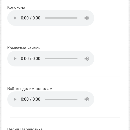
Колокола
Крылатые качели
Всё мы делим пополам
Песня Паравозика