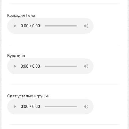
Крокодил Гена
Буратино
Спят усталые игрушки