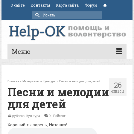
О сайте
Контакты
Карта сайта
Форум
Искать:
Меню
Главная
»
Материалы
»
Культура
»
Песни и мелодии для детей
26
Песни и мелодии
ФЕВ 2018
для детей
рубрика:
Культура
|
0
| Рейтинг:
Хороший ты парень, Наташка!