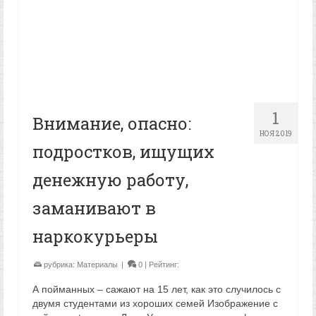
1
Внимание, опасно:
НОЯ 2019
подростков, ищущих
денежную работу,
заманивают в
наркокурьеры
рубрика:
Материалы
|
0
| Рейтинг:
А пойманных – сажают на 15 лет, как это случилось с
двумя студентами из хороших семей Изображение с