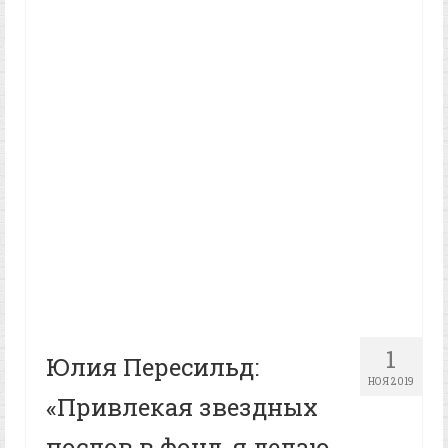
1
Юлия Пересильд:
НОЯ 2019
«Привлекая звездных
послов в фонд, я делаю