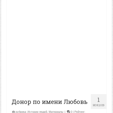
1
Донор по имени Любовь
НОЯ 2019
рубрика:
Истории людей
,
Материалы
|
0
| Рейтинг: