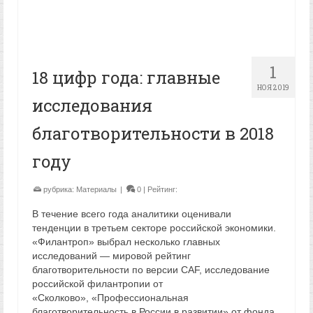
1
18 цифр года: главные
НОЯ 2019
исследования
благотворительности в 2018
году
рубрика:
Материалы
|
0
| Рейтинг:
В течение всего года аналитики оценивали
тенденции в третьем секторе российской экономики.
«Филантроп» выбрал несколько главных
исследований — мировой рейтинг
благотворительности по версии CAF, исследование
российской филантропии от
«Сколково», «Профессиональная
благотворительность в России в развитии» от фонда