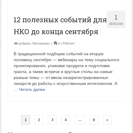
1
12 полезных событий для
НОЯ 2019
НКО до конца сентября
рубрика:
Материалы
|
0
| Рейтинг:
В традиционной подборке событий на вторую
половину сентября — вебинары на тему социального
проектирования, упаковке продукта и подготовке
гранта, а также встречи и круглые столы на самые
разные темы — от ввоза незарегистрированных
лекарств до работы с искусственным интеллектом. А
…
Читать далее
1
2
3
4
…
8
»