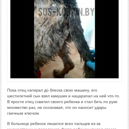
Пока отец натирал до блеска свою машину, его
шестилетний сын взял камушек и нацарапал на ней что-то.
В ярости отец схватил своего ребенка и стал бить по руке
множество раз, не осознавая, что он наносит удары
гаечным ключом.
В больнице ребенок лишился всех пальцев из-за