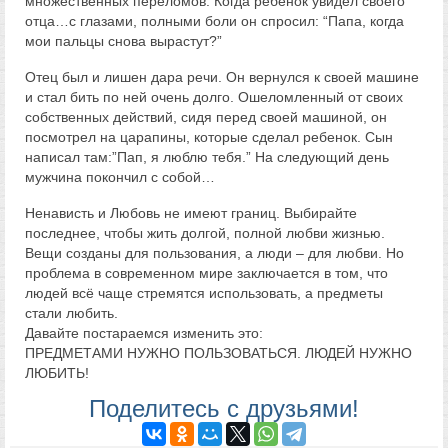
множественных переломов. Когда ребенок увидел своего
отца…с глазами, полными боли он спросил: “Папа, когда
мои пальцы снова вырастут?”
Отец был и лишен дара речи. Он вернулся к своей машине
и стал бить по ней очень долго. Ошеломленный от своих
собственных действий, сидя перед своей машиной, он
посмотрел на царапины, которые сделал ребенок. Сын
написал там:”Пап, я люблю тебя.” На следующий день
мужчина покончил с собой…
Ненависть и Любовь не имеют границ. Выбирайте
последнее, чтобы жить долгой, полной любви жизнью.
Вещи созданы для пользования, а люди – для любви. Но
проблема в современном мире заключается в том, что
людей всё чаще стремятся использовать, а предметы
стали любить.
Давайте постараемся изменить это:
ПРЕДМЕТАМИ НУЖНО ПОЛЬЗОВАТЬСЯ. ЛЮДЕЙ НУЖНО
ЛЮБИТЬ!
Поделитесь с друзьями!