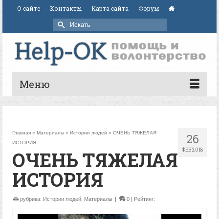
О сайте
Контакты
Карта сайта
Форум
Искать:
Меню
Главная
»
Материалы
»
Истории людей
»
ОЧЕНЬ ТЯЖЕЛАЯ
26
ИСТОРИЯ
ФЕВ 2018
ОЧЕНЬ ТЯЖЕЛАЯ
ИСТОРИЯ
рубрика:
Истории людей
,
Материалы
|
0
| Рейтинг: