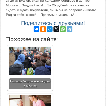
за 25 (!) рублей, сидя на холодном бордюре в центре
Москвы… Задумайтесь!… За 25 рублей она согласна
сидеть и ждать покупателя, лишь бы не попрошайничать!…
Рад за тебя, сынок!… Правильно мыслишь!…
Поделитесь с друзьями!
Похожее на сайте:
Помощь бездомным людям
в Москве