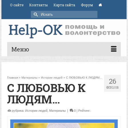
О сайте
Контакты
Карта сайта
Форум
Искать:
Меню
Главная
»
Материалы
»
Истории людей
»
С ЛЮБОВЬЮ К ЛЮДЯМ…
26
С ЛЮБОВЬЮ К
ФЕВ 2018
ЛЮДЯМ…
рубрика:
Истории людей
,
Материалы
|
0
| Рейтинг: