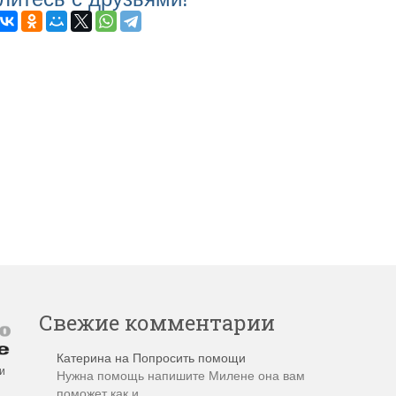
Свежие комментарии
Катерина
на
Попросить помощи
и
Нужна помощь напишите Милене она вам
поможет как и…