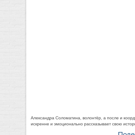
Александра Соломатина, волонтёр, а после и коор
искренне и эмоционально рассказывает свою истор
Поде