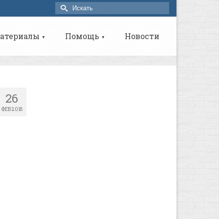
Искать:
атериалы
Помощь
Новости
▼
▼
26
ФЕВ 2018