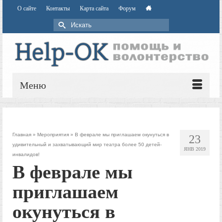
О сайте
Контакты
Карта сайта
Форум
Меню
Главная
»
Мероприятия
»
В феврале мы приглашаем окунуться в
23
удивительный и захватывающий мир театра более 50 детей-
ЯНВ 2019
инвалидов!
В феврале мы
приглашаем
окунуться в