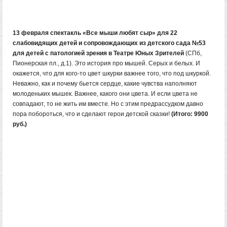
13 февраля спектакль «Все мыши любят сыр» для 22
слабовидящих детей и сопровождающих из детского сада №53
для детей с патологией зрения в Театре Юных Зрителей
(СПб,
Пионерская пл., д.1). Это история про мышей. Серых и белых. И
окажется, что для кого-то цвет шкурки важнее того, что под шкуркой.
Неважно, как и почему бьется сердце, какие чувства наполняют
молоденьких мышек. Важнее, какого они цвета. И если цвета не
совпадают, то не жить им вместе. Но с этим предрассудком давно
пора побороться, что и сделают герои детской сказки!
(Итого: 9900
руб.)