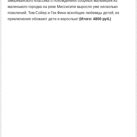
американского классика о похождениях озорных мальчишек из
маленького городка на реке Миссисипи выросло уже несколько
поколений. Том Сойер и Гек Финн всеобщие любимцы детей, их
приключения обожают дети и взрослые!
(Итого: 4800 руб.)