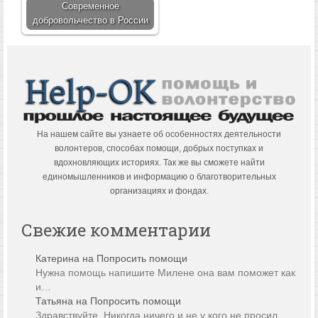
Современное
добровольчество в России
На нашем сайте вы узнаете об особенностях деятельности
волонтеров, способах помощи, добрых поступках и
вдохновляющих историях. Так же вы сможете найти
единомышленников и информацию о благотворительных
организациях и фондах.
Свежие комментарии
Катерина
на
Попросить помощи
Нужна помощь напишите Милене она вам поможет как
и…
Татьяна
на
Попросить помощи
Здравствуйте. Никогда ничего и не у кого не просил…