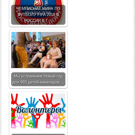
ЧЕМПИОНАТ МИРА ПО
ФУТБОЛУ FIFA 2018 В
РОССИИ В Г.…
Мы устраиваем Новый год
для 993 детей-инвалидов,…