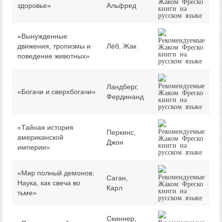
здоровье»
Альфред
«Вынужденные
движения, тропизмы и
Лёб, Жак
поведение животных»
Ландберг,
«Богачи и сверхбогачи»
Фердинанд
«Тайная история
Перкинс,
американской
Джон
империи»
«Мир полный демонов:
Саган,
Наука, как свеча во
Карл
тьме»
Скиннер,