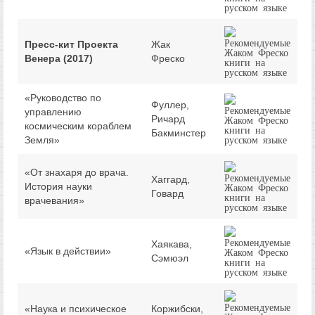
Пресс-кит Проекта
Жак
Венера (2017)
Фреско
«Руководство по
Фуллер,
управлению
Ричард
космическим кораблем
Бакминстер
Земля»
«От знахаря до врача.
Хаггард,
История науки
Говард
врачевания»
Хаякава,
«Язык в действии»
Сэмюэл
«Наука и психическое
Коржибски,