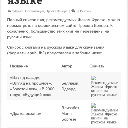
рубрика:
Организации
,
Проект Венера
|
0
| Рейтинг:
Полный список книг, рекомендуемых Жаком Фреско, можно
просмотреть
на официальном сайте Проекта Венера. К
сожалению, большинство этих книг не переведены на
русский язык.
Список с книгами на русском языке для скачивания
(форматы epub, fb2) представлен в таблице ниже:
Название
Автор
Скачать
«Взгляд назад»,
«Взгляд на прошлое»,
Беллами,
«Золотой век», «В 2000
Эдвард
году», «Будущий век»
Элизабет
«Драма океана»
Манн-
Боргезе