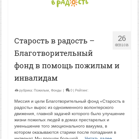
26
Старость в радость –
ФЕВ 2018
Благотворительный
фонд в помощь пожилым и
инвалидам
рубрика:
Пожилым
,
Фонды
|
0
| Рейтинг:
Миссия и цели Благотворительный фонд «Старость в
радость» вырос из одноименного волонтерского
движения, главной задачей которого было улучшение
жизни пожилых людей в домах престарелых и
уменьшение того эмоционального вакуума, в
котором оказываются старики после попадания в
интернат. Мы прошли большой …
Читать далее