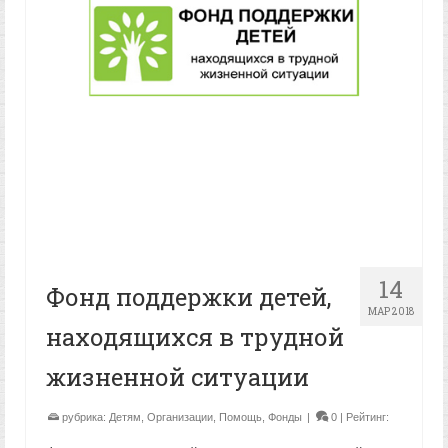
14
Фонд поддержки детей,
МАР 2018
находящихся в трудной
жизненной ситуации
рубрика:
Детям
,
Организации
,
Помощь
,
Фонды
|
0
| Рейтинг: