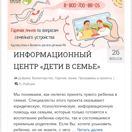
26
ИНФОРМАЦИОННЫЙ
ФЕВ 2018
ЦЕНТР «ДЕТИ В СЕМЬЕ»
рубрика:
Волонтерство
,
Горячие линии
,
Программы и проекты
|
0
| Рейтинг:
Мы понимаем, как нелегко принять чужого ребенка в
семью. Специалисты этого проекта оказывают
юридическую, психологическую, информационную
помощь как семьям, которые только готовятся к
воспитанию ребенка-сироты, так и состоявшимся
приемным родителям. Если Вы: хотите усыновить
ребенка, но не знаете, с чего …
Читать далее