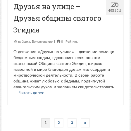
26
Друзья на улице –
ФЕВ 2018
Друзья общины святого
Эгидия
рубрика:
Волонтерские
|
0
| Рейтинг:
О движении «Друзья на улице» – движение помощи
бездомным людям, вдохновившееся опытом
итальянской Общины святого Эгидия, широко
известной в мире благодаря делам милосердия и
миротворческой деятельности. В своей работе
община живет любовью к бедным, подвигнутой
евангельским духом и желанием свидетельствовать
…
Читать далее
1
2
3
»