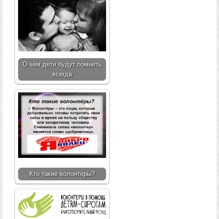
О чем дети будут помнить
всегда
Кто такие волонтеры?