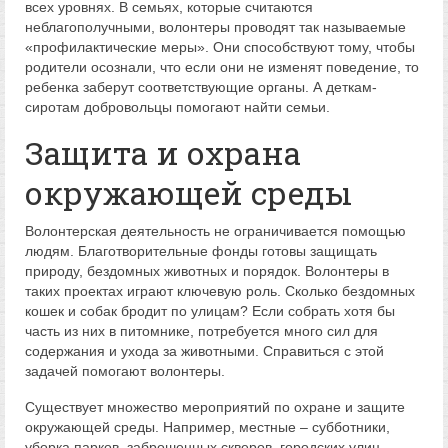
всех уровнях. В семьях, которые считаются
неблагополучными, волонтеры проводят так называемые
«профилактические меры». Они способствуют тому, чтобы
родители осознали, что если они не изменят поведение, то
ребенка заберут соответствующие органы. А деткам-
сиротам добровольцы помогают найти семьи.
Защита и охрана
окружающей среды
Волонтерская деятельность не ограничивается помощью
людям. Благотворительные фонды готовы защищать
природу, бездомных животных и порядок. Волонтеры в
таких проектах играют ключевую роль. Сколько бездомных
кошек и собак бродит по улицам? Если собрать хотя бы
часть из них в питомнике, потребуется много сил для
содержания и ухода за животными. Справиться с этой
задачей помогают волонтеры.
Существует множество мероприятий по охране и защите
окружающей среды. Например, местные – субботники,
уборка парков, заброшенных скверов, городских улиц,