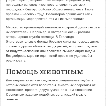
природных заповедников, восстановление детских
площадок и благоустройство общественных мест. Такие
проекты – нелегкий труд. Волонтеров привлекают как к
организации мероприятий, так и к их выполнению.
Множество организаций занимаются охраной диких лесов и
их обитателей. Например, в Австралии очень развита
ветеринарная служба помощи. В Таиланде
благотворительные фонды бросают силы на помощь диким
слонам и другим обитателям джунглей, которые страдают
от индустриализации или являются вымирающим видом.
Без добровольцев ни один такой проект не удалось бы
реализовать.
Помощь животным
Для защиты животных создаются специальные клубы, в
которых собираются волонтеры. Животных оберегают от
жестокости, пропагандируя гуманное к ним отношение.
К основным задачам подобных организаций можно
отнести: