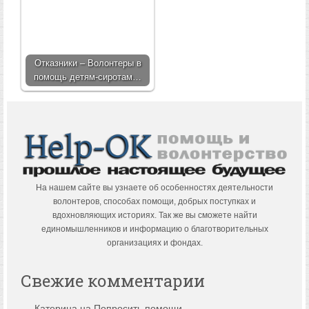
Отказники – Волонтеры в
помощь детям-сиротам…
На нашем сайте вы узнаете об особенностях деятельности
волонтеров, способах помощи, добрых поступках и
вдохновляющих историях. Так же вы сможете найти
единомышленников и информацию о благотворительных
организациях и фондах.
Свежие комментарии
Катерина
на
Попросить помощи