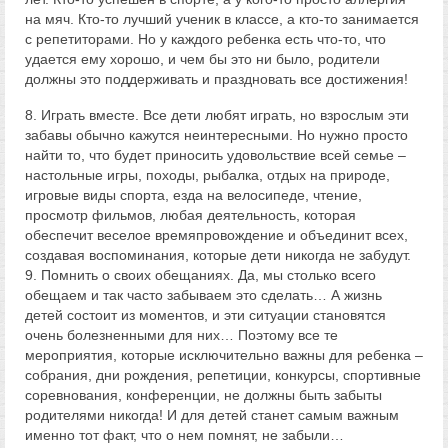
на мяч. Кто-то лучший ученик в классе, а кто-то занимается
с репетиторами. Но у каждого ребенка есть что-то, что
удается ему хорошо, и чем бы это ни было, родители
должны это поддерживать и праздновать все достижения!
8. Играть вместе. Все дети любят играть, но взрослым эти
забавы обычно кажутся неинтересными. Но нужно просто
найти то, что будет приносить удовольствие всей семье –
настольные игры, походы, рыбалка, отдых на природе,
игровые виды спорта, езда на велосипеде, чтение,
просмотр фильмов, любая деятельность, которая
обеспечит веселое времяпровождение и объединит всех,
создавая воспоминания, которые дети никогда не забудут.
9. Помнить о своих обещаниях. Да, мы столько всего
обещаем и так часто забываем это сделать… А жизнь
детей состоит из моментов, и эти ситуации становятся
очень болезненными для них… Поэтому все те
мероприятия, которые исключительно важны для ребенка –
собрания, дни рождения, репетиции, конкурсы, спортивные
соревнования, конференции, не должны быть забыты
родителями никогда! И для детей станет самым важным
именно тот факт, что о нем помнят, не забыли…