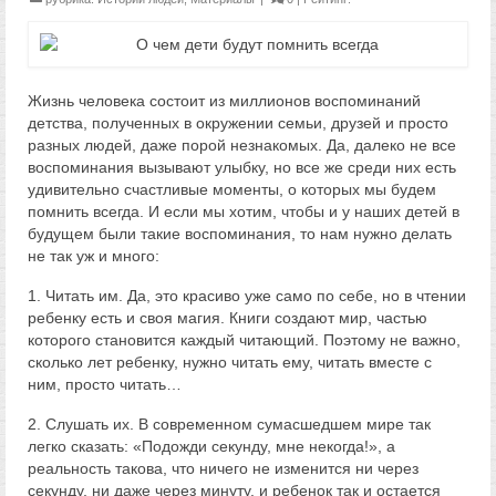
Жизнь человека состоит из миллионов воспоминаний
детства, полученных в окружении семьи, друзей и просто
разных людей, даже порой незнакомых. Да, далеко не все
воспоминания вызывают улыбку, но все же среди них есть
удивительно счастливые моменты, о которых мы будем
помнить всегда. И если мы хотим, чтобы и у наших детей в
будущем были такие воспоминания, то нам нужно делать
не так уж и много:
1. Читать им. Да, это красиво уже само по себе, но в чтении
ребенку есть и своя магия. Книги создают мир, частью
которого становится каждый читающий. Поэтому не важно,
сколько лет ребенку, нужно читать ему, читать вместе с
ним, просто читать…
2. Слушать их. В современном сумасшедшем мире так
легко сказать: «Подожди секунду, мне некогда!», а
реальность такова, что ничего не изменится ни через
секунду, ни даже через минуту, и ребенок так и остается