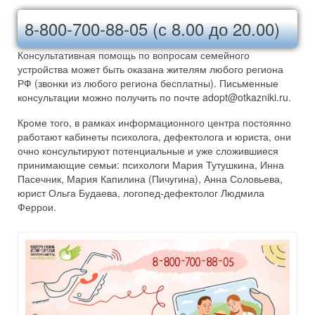
8-800-700-88-05 (с 8.00 до 20.00)
Консультативная помощь по вопросам семейного
устройства может быть оказана жителям любого региона
РФ (звонки из любого региона бесплатны). Письменные
консультации можно получить по почте adopt@otkazniki.ru.
Кроме того, в рамках информационного центра постоянно
работают кабинеты психолога, дефектолога и юриста, они
очно консультируют потенциальные и уже сложившиеся
принимающие семьи: психологи Мария Тутушкина, Инна
Пасечник, Мария Капилина (Пичугина), Анна Соловьева,
юрист Ольга Будаева, логопед-дефектолог Людмила
Феррои.