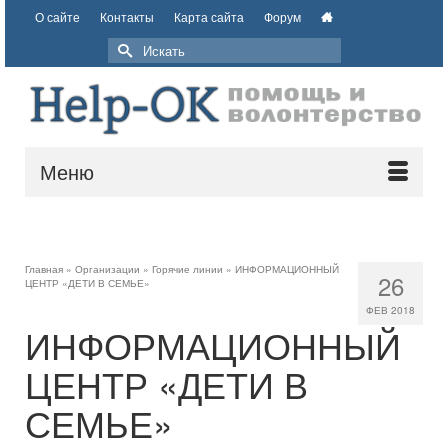
О сайте
Контакты
Карта сайта
Форум
Меню
Главная
»
Организации
»
Горячие линии
»
ИНФОРМАЦИОННЫЙ
26
ЦЕНТР «ДЕТИ В СЕМЬЕ»
ФЕВ 2018
ИНФОРМАЦИОННЫЙ
ЦЕНТР «ДЕТИ В
СЕМЬЕ»