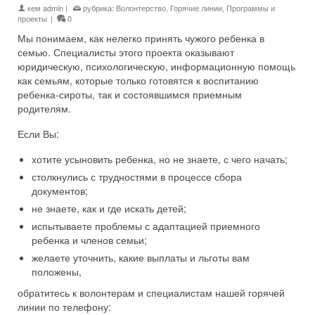
кем
admin
|
рубрика:
Волонтерство
,
Горячие линии
,
Программы и
проекты
|
0
Мы понимаем, как нелегко принять чужого ребенка в
семью. Специалисты этого проекта оказывают
юридическую, психологическую, информационную помощь
как семьям, которые только готовятся к воспитанию
ребенка-сироты, так и состоявшимся приемным
родителям.
Если Вы:
хотите усыновить ребенка, но не знаете, с чего начать;
столкнулись с трудностями в процессе сбора
документов;
не знаете, как и где искать детей;
испытываете проблемы с адаптацией приемного
ребенка и членов семьи;
желаете уточнить, какие выплаты и льготы вам
положены,
обратитесь к волонтерам и специалистам нашей горячей
линии по телефону: