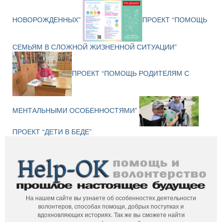
НОВОРОЖДЕННЫХ”
ПРОЕКТ “ПОМОЩЬ
СЕМЬЯМ В СЛОЖНОЙ ЖИЗНЕННОЙ СИТУАЦИИ”
ПРОЕКТ “ПОМОЩЬ РОДИТЕЛЯМ С
МЕНТАЛЬНЫМИ ОСОБЕННОСТЯМИ”
ПРОЕКТ “ДЕТИ В БЕДЕ”
На нашем сайте вы узнаете об особенностях деятельности
волонтеров, способах помощи, добрых поступках и
вдохновляющих историях. Так же вы сможете найти