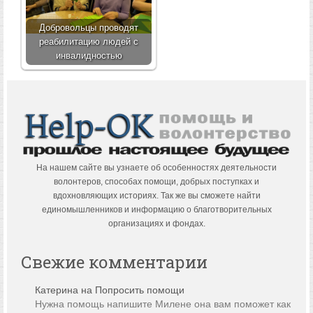
Добровольцы проводят
реабилитацию людей с
инвалидностью
На нашем сайте вы узнаете об особенностях деятельности
волонтеров, способах помощи, добрых поступках и
вдохновляющих историях. Так же вы сможете найти
единомышленников и информацию о благотворительных
организациях и фондах.
Свежие комментарии
Катерина
на
Попросить помощи
Нужна помощь напишите Милене она вам поможет как