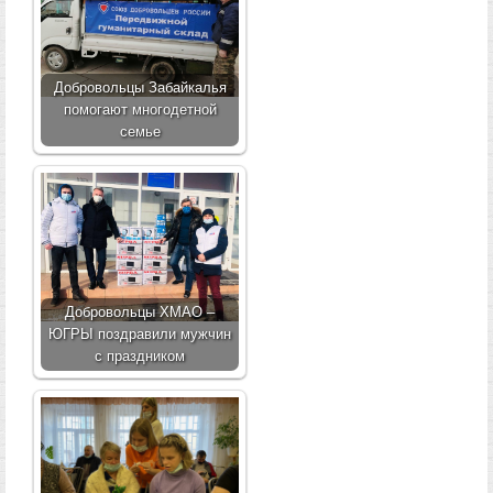
Добровольцы Забайкалья
помогают многодетной
семье
Добровольцы ХМАО –
ЮГРЫ поздравили мужчин
с праздником