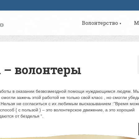
Волонтерство
М
▼
 – волонтеры
работы в оказании безвозмездной помощи нуждающимся людям. М
смогли зажечь этой работой не только свой класс , но смогли убед
.Нельзя не согласиться с их любимым высказыванием :”Время мож
способ ( с пользой ) – это волонтерское движение, а это хороший
аются от безделья “.