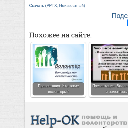
Скачать (PPTX, Неизвестный)
Поде
Похожее на сайте:
Презентация: Кто такие
Презентация: Волон
волонтеры?
и волонтеры