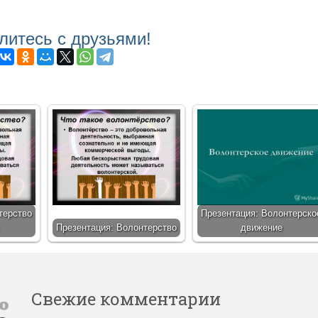
литесь с друзьями!
терство
Презентация: Волонтерско
Презентация: Волонтерство
движение
Свежие комментарии