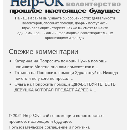
На нашем сайте вы узнаете об особенностях деятельности
волонтеров, способах помощи, добрых поступках и
вдохновляющих историях. Так же вы сможете найти
единомышленников и информацию о благотворительных
организациях и фондах.
Свежие комментарии
Катерина
на
Попросить помощи
Нужна помощь
напишите Милене она вам поможет как и…
Татьяна
на
Попросить помощи
Здравствуйте. Никогда
ничего и не у кого не просил…
Ольга
на
Попросить помощи
ЗДРАВСТВУЙТЕ! ЕСТЬ
ДЕВУШКА КОТОРАЯ ПРОДАЁТ АДРЕС Ч…
© 2021 Help-OK - сайт о помощи и волонтерстве -
прошлое, настоящее и будущее.
Пользовательское соглашение и политика