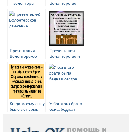
– волонтеры
Волонтерство
Презентация:
Презентация:
Волонтерское
Волонтерство и
движение
волонтеры
Когда моему сыну
У богатого брата
было лет семь
была бедная
сестра