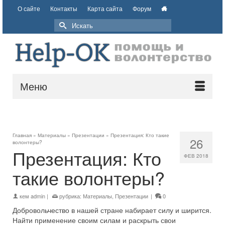
О сайте
Контакты
Карта сайта
Форум
Меню
Главная
»
Материалы
»
Презентации
»
Презентация: Кто такие
26
волонтеры?
Презентация: Кто
ФЕВ 2018
такие волонтеры?
кем
admin
|
рубрика:
Материалы
,
Презентации
|
0
Добровольчество в нашей стране набирает силу и ширится.
Найти применение своим силам и раскрыть свои