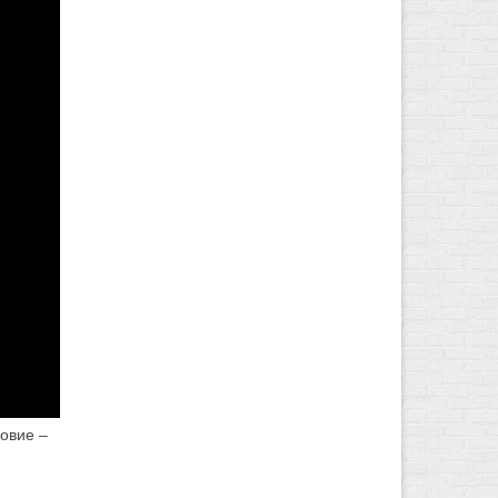
овие –