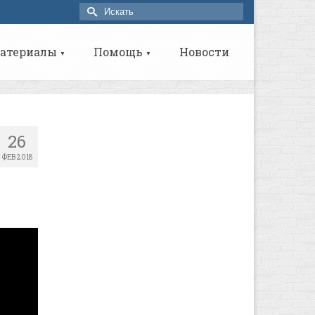
Искать:
атериалы
Помощь
Новости
▼
▼
26
ФЕВ 2018