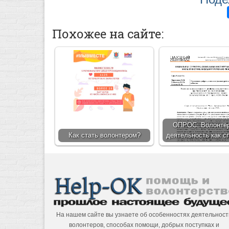
Похожее на сайте:
ОПРОС: Волонте
Как стать волонтером?
деятельность как 
На нашем сайте вы узнаете об особенностях деятельност
волонтеров, способах помощи, добрых поступках и