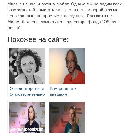
Многие из нас животных любят. Однако мы не видим всех
возможностей помогать им – а они есть, и порой весьма
неожиданные, но простые и доступные! Рассказывает
Мария Лежнева, заместитель директора фонда “Образ
жизни”
Похожее на сайте:
О волонтерстве и
Внутренняя и
благотворительности.
внешняя
Пучкова Анна
мотивация
волонтёров