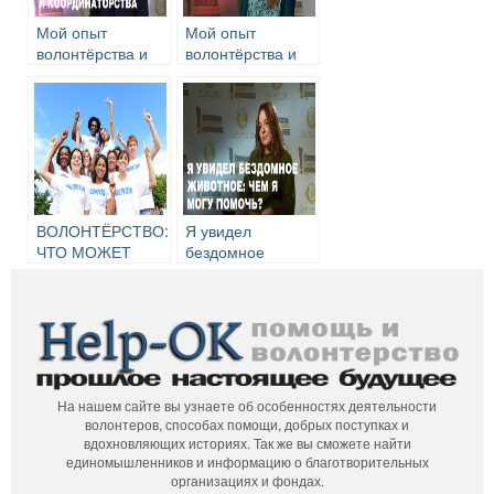
Мой опыт
Мой опыт
волонтёрства и
волонтёрства и
координаторства
координаторства.
Надежда
Черкашина
ВОЛОНТЁРСТВО:
Я увидел
ЧТО МОЖЕТ
бездомное
МОЛОДЁЖЬ?
животное: чем я
могу помочь?
На нашем сайте вы узнаете об особенностях деятельности
волонтеров, способах помощи, добрых поступках и
вдохновляющих историях. Так же вы сможете найти
единомышленников и информацию о благотворительных
организациях и фондах.