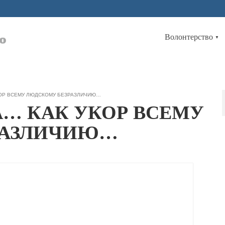
Волонтерство
▼
КОР ВСЕМУ ЛЮДСКОМУ БЕЗРАЗЛИЧИЮ…
… КАК УКОР ВСЕМУ
РАЗЛИЧИЮ…