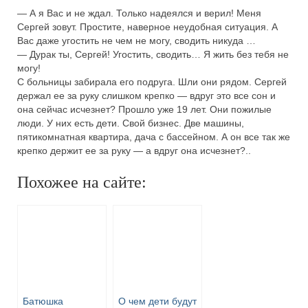
— А я Вас и не ждал. Только надеялся и верил! Меня
Сергей зовут. Простите, наверное неудобная ситуация. А
Вас даже угостить не чем не могу, сводить никуда …
— Дурак ты, Сергей! Угостить, сводить… Я жить без тебя не
могу!
С больницы забирала его подруга. Шли они рядом. Сергей
держал ее за руку слишком крепко — вдруг это все сон и
она сейчас исчезнет? Прошло уже 19 лет. Они пожилые
люди. У них есть дети. Свой бизнес. Две машины,
пятикомнатная квартира, дача с бассейном. А он все так же
крепко держит ее за руку — а вдруг она исчезнет?..
Похожее на сайте:
Батюшка
О чем дети будут