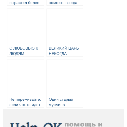
вырастил более
помнить всегда
150 сирот
С ЛЮБОВЬЮ К
ВЕЛИКИЙ ЦАРЬ
ЛЮДЯМ…
НЕКОГДА
ВЕЛИКОЙ
РОССИИ…
Не переживайте,
Один старый
если что-то идет
мужчина
не так, как вы
переехал жить к
запланировали
своему сыну