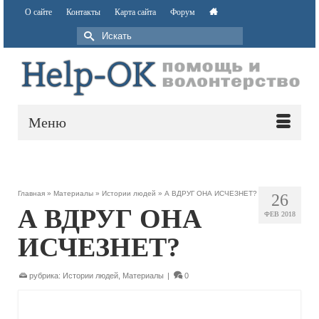
О сайте
Контакты
Карта сайта
Форум
Меню
Главная
»
Материалы
»
Истории людей
»
А ВДРУГ ОНА ИСЧЕЗНЕТ?
26
А ВДРУГ ОНА
ФЕВ 2018
ИСЧЕЗНЕТ?
рубрика:
Истории людей
,
Материалы
|
0