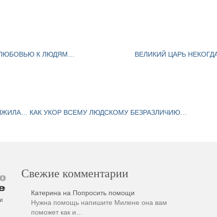
 ЛЮБОВЬЮ К ЛЮДЯМ…
ВЕЛИКИЙ ЦАРЬ НЕКОГД
ЫЖИЛА… КАК УКОР ВСЕМУ ЛЮДСКОМУ БЕЗРАЗЛИЧИЮ…
Свежие комментарии
Катерина
на
Попросить помощи
и
Нужна помощь напишите Милене она вам
поможет как и…