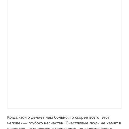
Когда кто-то делает нам больно, то скорее всего, этот
человек — глубоко несчастен. Счастливые люди не хамят в
очередях, не ругаются в транспорте, не сплетничают о