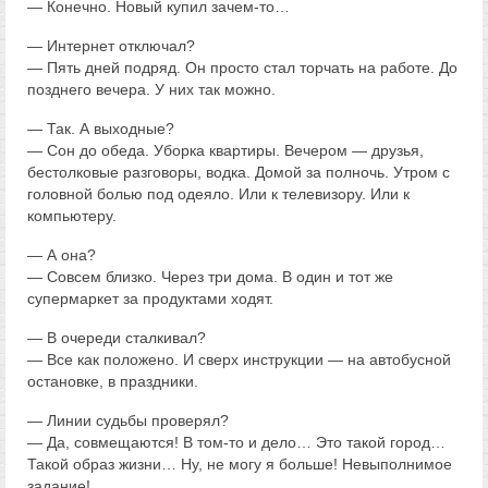
— Конечно. Новый купил зачем-то…
— Интернет отключал?
— Пять дней подряд. Он просто стал торчать на работе. До
позднего вечера. У них так можно.
— Так. А выходные?
— Сон до обеда. Уборка квартиры. Вечером — друзья,
бестолковые разговоры, водка. Домой за полночь. Утром с
головной болью под одеяло. Или к телевизору. Или к
компьютеру.
— А она?
— Совсем близко. Через три дома. В один и тот же
супермаркет за продуктами ходят.
— В очереди сталкивал?
— Все как положено. И сверх инструкции — на автобусной
остановке, в праздники.
— Линии судьбы проверял?
— Да, совмещаются! В том-то и дело… Это такой город…
Такой образ жизни… Ну, не могу я больше! Невыполнимое
задание!