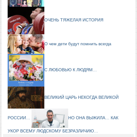
ОЧЕНЬ ТЯЖЕЛАЯ ИСТОРИЯ
О чем дети будут помнить всегда
С ЛЮБОВЬЮ К ЛЮДЯМ…
ВЕЛИКИЙ ЦАРЬ НЕКОГДА ВЕЛИКОЙ
РОССИИ…
НО ОНА ВЫЖИЛА… КАК
УКОР ВСЕМУ ЛЮДСКОМУ БЕЗРАЗЛИЧИЮ…