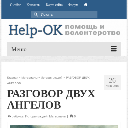
О сайте
Контакты
Карта сайта
Форум
Искать:
Меню
Главная
»
Материалы
»
Истории людей
»
РАЗГОВОР ДВУХ
26
АНГЕЛОВ
ФЕВ 2018
РАЗГОВОР ДВУХ
АНГЕЛОВ
рубрика:
Истории людей
,
Материалы
|
0